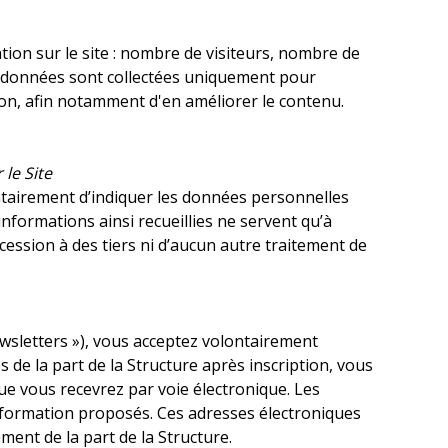
ation sur le site : nombre de visiteurs, nombre de
 Ces données sont collectées uniquement pour
ion, afin notamment d'en améliorer le contenu.
.
le Site
ontairement d’indiquer les données personnelles
formations ainsi recueillies ne servent qu’à
cession à des tiers ni d’aucun autre traitement de
ewsletters »), vous acceptez volontairement
 de la part de la Structure après inscription, vous
ue vous recevrez par voie électronique. Les
information proposés. Ces adresses électroniques
ement de la part de la Structure.