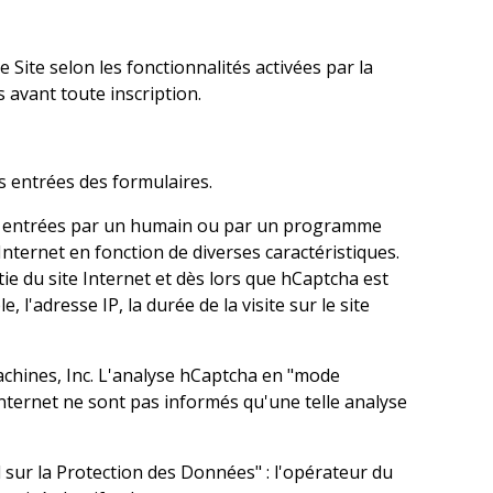
Site selon les fonctionnalités activées par la
s avant toute inscription.
es entrées des formulaires.
 été entrées par un humain ou par un programme
nternet en fonction de diverses caractéristiques.
e du site Internet et dès lors que hCaptcha est
l'adresse IP, la durée de la visite sur le site
achines, Inc. L'analyse hCaptcha en "mode
 Internet ne sont pas informés qu'une telle analyse
l sur la Protection des Données" : l'opérateur du