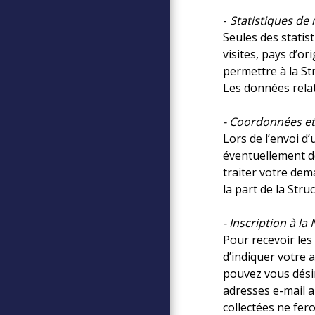
-
Statistiques de 
Seules des statist
visites, pays d’o
permettre à la St
Les données relat
- Coordonnées et 
Lors de l’envoi d
éventuellement de
traiter votre dem
la part de la Stru
- Inscription à la
Pour recevoir les
d’indiquer votre 
pouvez vous désin
adresses e-mail a
collectées ne fero