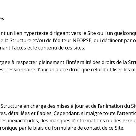
es
ant un lien hypertexte dirigeant vers le Site ou l'un quelco
de la Structure et/ou de l’éditeur NEOPSE, qui déclinent pa
nant l'accès et le contenu de ces sites.
age à respecter pleinement l’intégralité des droits de la Struc
'est cessionnaire d'aucun autre droit que celui d'utiliser l
a Structure en charge des mises à jour et de l’animation du 
es, détaillées et fiables. Cependant, si malgré toute l’atten
des inexactitudes, des manques d’informations ou des erreur
ronique par le biais du formulaire de contact de ce Site.