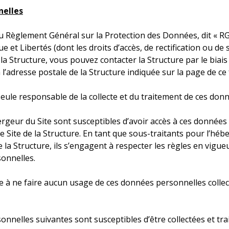
nelles
Règlement Général sur la Protection des Données, dit « RGP
ue et Libertés (dont les droits d’accès, de rectification ou 
la Structure, vous pouvez contacter la Structure par le biais
 l’adresse postale de la Structure indiquée sur la page de ce
seule responsable de la collecte et du traitement de ces donn
bergeur du Site sont susceptibles d’avoir accès à ces données
le Site de la Structure. En tant que sous-traitants pour l’
 la Structure, ils s’engagent à respecter les règles en vigue
onnelles.
e à ne faire aucun usage de ces données personnelles collectée
nelles suivantes sont susceptibles d’être collectées et traité