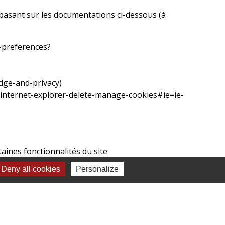
 basant sur les documentations ci-dessous (à
s-preferences?
edge-and-privacy
)
-internet-explorer-delete-manage-cookies#ie=ie-
taines fonctionnalités du site
Deny all cookies
Personalize