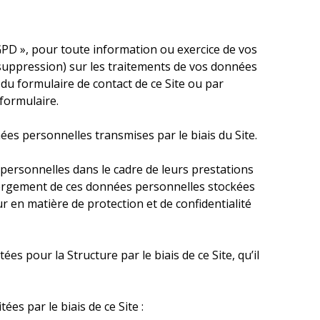
D », pour toute information ou exercice de vos
de suppression) sur les traitements de vos données
 du formulaire de contact de ce Site ou par
 formulaire.
ées personnelles transmises par le biais du Site.
 personnelles dans le cadre de leurs prestations
hébergement de ces données personnelles stockées
ur en matière de protection et de confidentialité
s pour la Structure par le biais de ce Site, qu’il
es par le biais de ce Site :