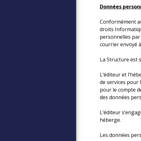
Données person
Conformément au 
droits Informatiq
personnelles par 
courrier envoyé à
La Structure est 
L’éditeur et l’hé
de services pour 
pour le compte de
des données pers
L’éditeur s’engag
héberge.
Les données person