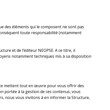
nque des éléments qui le composent ne sont pas
r conséquent toute responsabilité (notamment
ture et de l’éditeur NEOPSE. A ce titre, il
es moyens notamment techniques mis à sa disposition
Site mettent tout en œuvre pour vous offrir des
tion portée à la gestion de ces contenus, vous
s, nous vous invitons à en informer la Structure,