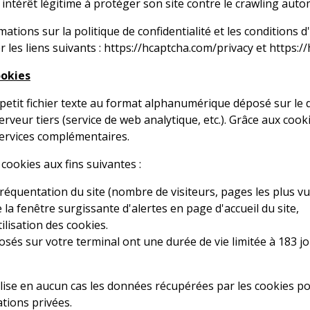
n intérêt légitime à protéger son site contre le crawling auto
ations sur la politique de confidentialité et les conditions d
er les liens suivants :
https://hcaptcha.com/privacy
et
https:/
ookies
petit fichier texte au format alphanumérique déposé sur le di
erveur tiers (service de web analytique, etc.). Grâce aux cook
services complémentaires.
s cookies aux fins suivantes :
fréquentation du site (nombre de visiteurs, pages les plus vues
 la fenêtre surgissante d'alertes en page d'accueil du site,
tilisation des cookies.
osés sur votre terminal ont une durée de vie limitée à 183 jo
ilise en aucun cas les données récupérées par les cookies pou
tions privées.