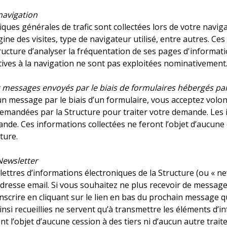
navigation
iques générales de trafic sont collectées lors de votre navig
rigine des visites, type de navigateur utilisé, entre autres.
ructure d’analyser la fréquentation de ses pages d'informat
ives à la navigation ne sont pas exploitées nominativement
messages envoyés par le biais de formulaires hébergés par 
’un message par le biais d’un formulaire, vous acceptez vol
mandées par la Structure pour traiter votre demande. Les in
ande. Ces informations collectées ne feront l’objet d’aucune 
cture.
 Newsletter
 lettres d’informations électroniques de la Structure (ou « n
adresse email. Si vous souhaitez ne plus recevoir de messages
scrire en cliquant sur le lien en bas du prochain message q
insi recueillies ne servent qu’à transmettre les éléments d’
nt l’objet d’aucune cession à des tiers ni d’aucun autre trait