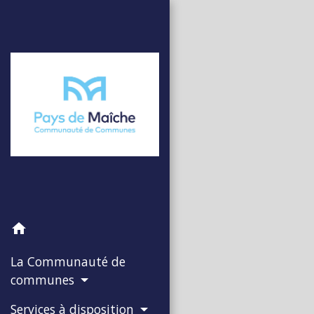
home
La Communauté de
communes
Services à disposition