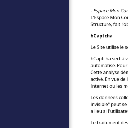
- Espace Mon C
L’Espace Mon Comp
Structure, fait l’
hCaptcha
Le Site utilise l
hCaptcha sert à v
automatisé. Pour 
Cette analyse dém
activé. En vue de 
Internet ou les m
Les données colle
invisible" peut s
a lieu si l'utilisat
Le traitement des