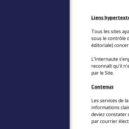
Liens hypertext
Tous les sites ay
sous le contrôle 
éditoriale) concer
L’Internaute s’eng
reconnaît qu'il n
par le Site.
Contenus
Les services de l
informations clair
deviez constater 
par courrier élect