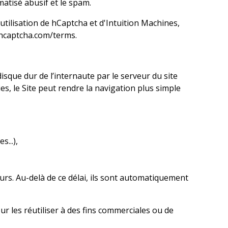
matisé abusif et le spam.
'utilisation de hCaptcha et d'Intuition Machines,
/hcaptcha.com/terms
.
sque dur de l’internaute par le serveur du site
ies, le Site peut rendre la navigation plus simple
...),
urs. Au-delà de ce délai, ils sont automatiquement
r les réutiliser à des fins commerciales ou de