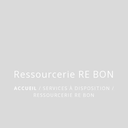
menu
Ressourcerie RE BON
ACCUEIL
/
SERVICES À DISPOSITION
/
RESSOURCERIE RE BON