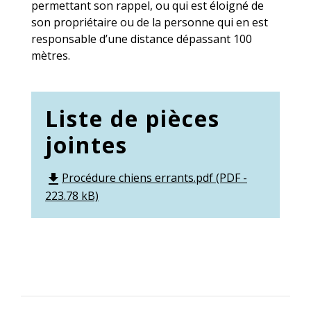
permettant son rappel, ou qui est éloigné de
son propriétaire ou de la personne qui en est
responsable d’une distance dépassant 100
mètres.
Liste de pièces
jointes
Procédure chiens errants.pdf (PDF -
file_download
223.78 kB)