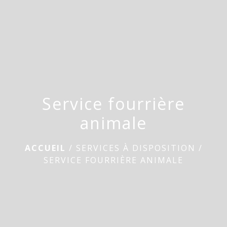
menu
Service fourrière
animale
ACCUEIL
/
SERVICES À DISPOSITION
/
SERVICE FOURRIÈRE ANIMALE