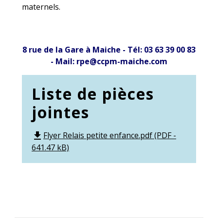
maternels.
8 rue de la Gare à Maiche - Tél: 03 63 39 00 83
- Mail: rpe@ccpm-maiche.com
Liste de pièces
jointes
Flyer Relais petite enfance.pdf (PDF -
file_download
641.47 kB)