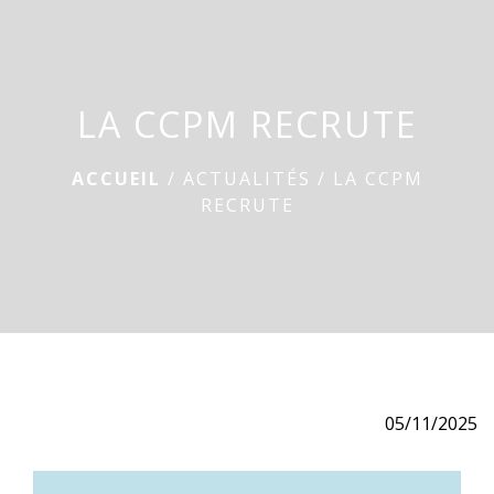
menu
LA CCPM RECRUTE
ACCUEIL
/
ACTUALITÉS
/
LA CCPM
RECRUTE
05/11/2025