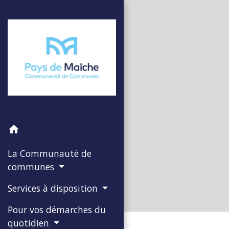
home
La Communauté de
communes
Services à disposition
Pour vos démarches du
quotidien