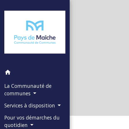
home
La Communauté de
communes
Services à disposition
Pour vos démarches du
quotidien