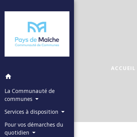
ACCUEIL
home
La Communauté de
communes
Services à disposition
Pour vos démarches du
quotidien