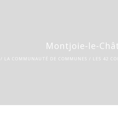
Montjoie-le-Châ
/
LA COMMUNAUTÉ DE COMMUNES
/
LES 42 C