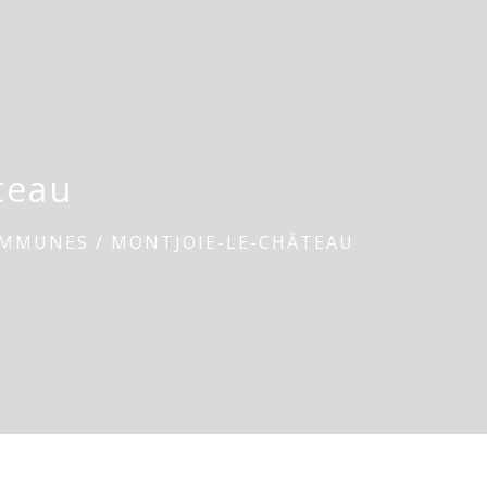
teau
OMMUNES
/
MONTJOIE-LE-CHÂTEAU