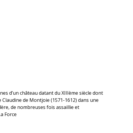
nes d’un château datant du XIIIème siècle dont
 de Claudine de Montjoie (1571-1612) dans une
Glère, de nombreuses fois assaillie et
La Force