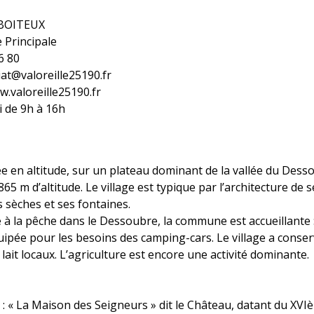
k BOITEUX
e Principale
36 80
iat@valoreille25190.fr
www.valoreille25190.fr
i de 9h à 16h
en altitude, sur un plateau dominant de la vallée du Dessou
65 m d’altitude. Le village est typique par l’architecture de
 sèches et ses fontaines.
 à la pêche dans le Dessoubre, la commune est accueillante : 
ipée pour les besoins des camping-cars. Le village a conser
lait locaux. L’agriculture est encore une activité dominante.
: « La Maison des Seigneurs » dit le Château, datant du XVIè