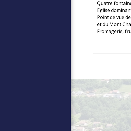
Quatre fontaine
Eglise dominant
Point de vue d
et du Mont Chas
Fromagerie, fru