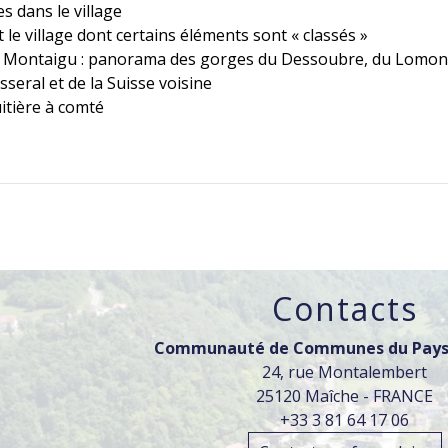
s dans le village
 le village dont certains éléments sont « classés »
e Montaigu : panorama des gorges du Dessoubre, du Lomont e
seral et de la Suisse voisine
itière à comté
Contacts
Communauté de Communes du Pays
24, rue Montalembert
25120 Maîche - FRANCE
+33 3 81 64 17 06