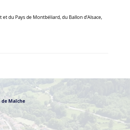
t du Pays de Montbéliard, du Ballon d’Alsace,
 de Maîche