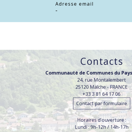
Adresse email
-
Contacts
Communauté de Communes du Pays
24, rue Montalembert
25120 Maîche - FRANCE
+33 3 81 64 17 06
Contact par formulaire
Horaires d'ouverture :
Lundi : 9h-12h / 14h-17h