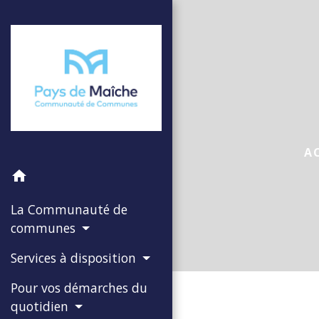
A
home
La Communauté de
communes
Services à disposition
Pour vos démarches du
quotidien