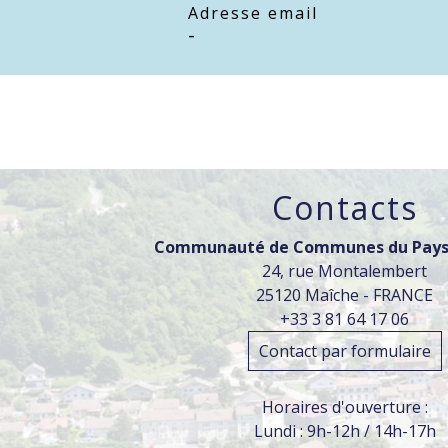
Adresse email
-
Contacts
Communauté de Communes du Pays
24, rue Montalembert
25120 Maîche - FRANCE
+33 3 81 64 17 06
Contact par formulaire
Horaires d'ouverture :
Lundi : 9h-12h / 14h-17h