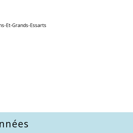
ins-Et-Grands-Essarts
nnées