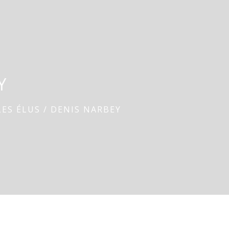
Y
LES ÉLUS
/
DENIS NARBEY