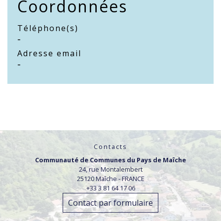
Coordonnées
Téléphone(s)
-
Adresse email
-
Contacts
Communauté de Communes du Pays de Maîche
24, rue Montalembert
25120 Maîche - FRANCE
+33 3 81 64 17 06
Contact par formulaire