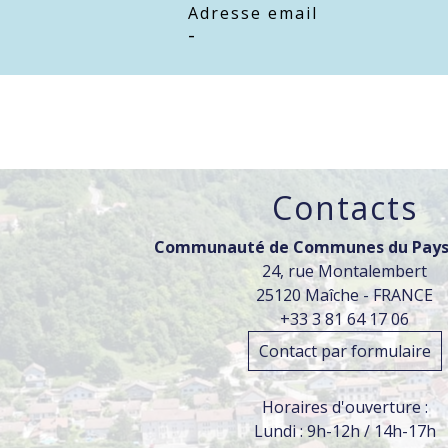
Adresse email
-
Contacts
Communauté de Communes du Pays
24, rue Montalembert
25120 Maîche - FRANCE
+33 3 81 64 17 06
Contact par formulaire
Horaires d'ouverture :
Lundi : 9h-12h / 14h-17h