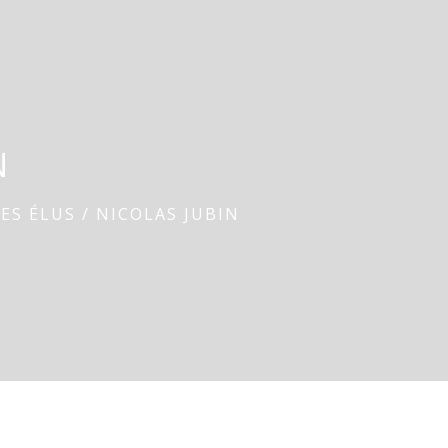
N
LES ÉLUS
/
NICOLAS JUBIN