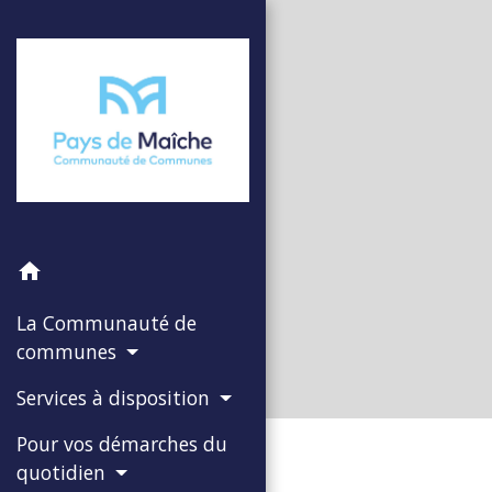
home
La Communauté de
communes
Services à disposition
Pour vos démarches du
quotidien