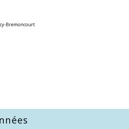
cy-Bremoncourt
nnées