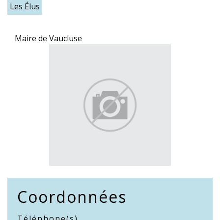
Les Élus
Maire de Vaucluse
Coordonnées
Téléphone(s)