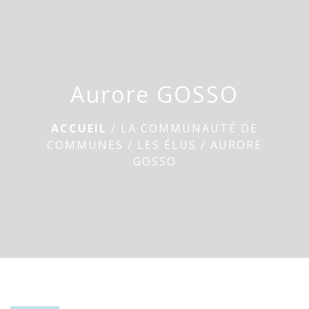
menu
Aurore GOSSO
ACCUEIL
/
LA COMMUNAUTÉ DE
COMMUNES
/
LES ÉLUS
/
AURORE
GOSSO